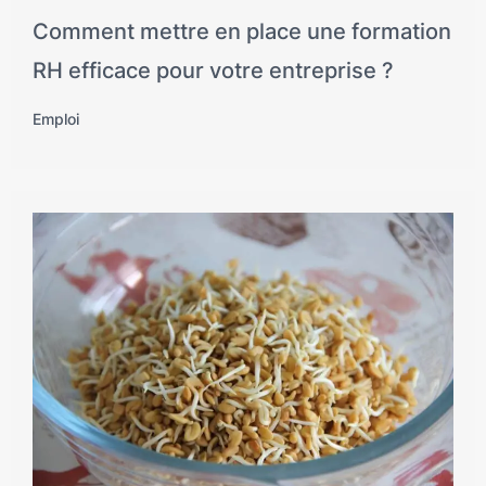
Comment mettre en place une formation
RH efficace pour votre entreprise ?
Emploi