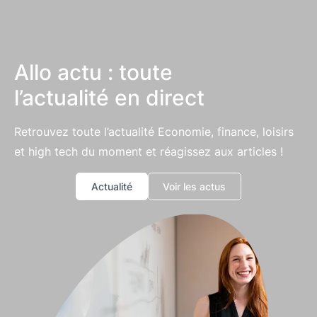
Allo actu : toute
l’actualité en direct
Retrouvez toute l’actualité Economie, finance, loisirs
et high tech du moment et réagissez aux articles !
Actualité
Voir les actus