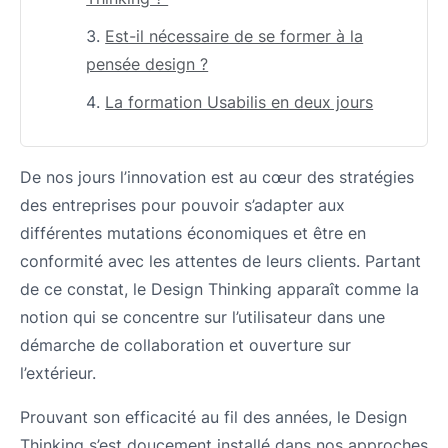
Est-il nécessaire de se former à la
pensée design ?
La formation Usabilis en deux jours
De nos jours l’innovation est
au
cœur des stratégies
des entreprises
pour pouvoir s’adapter aux
différentes mutations économiques et être en
conformité avec les attentes de leurs clients.
Partant
de ce constat, le Design Thinking apparaît comme la
notion qui se concentre sur l’utilisateur dans une
démarche de collaboration et ouverture sur
l’extérieur.
Prouvant son efficacité au fil des années, le Design
Thinking s’est doucement installé dans nos approches