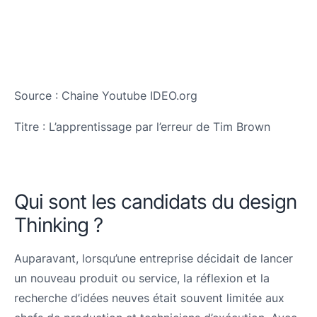
Source : Chaine Youtube IDEO.org
Titre : L’apprentissage par l’erreur de Tim Brown
Qui sont les candidats du design
Thinking ?
Auparavant, lorsqu’une entreprise décidait de lancer
un nouveau produit ou service, la réflexion et la
recherche d’idées neuves était souvent limitée aux