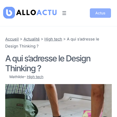
Actus
Accueil
>
Actualité
>
High tech
>
A qui s’adresse le
Design Thinking ?
A qui s’adresse le Design
Thinking ?
Mathilde
–
High tech