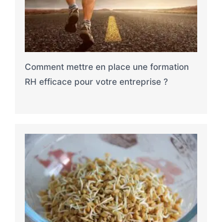
Comment mettre en place une formation
RH efficace pour votre entreprise ?