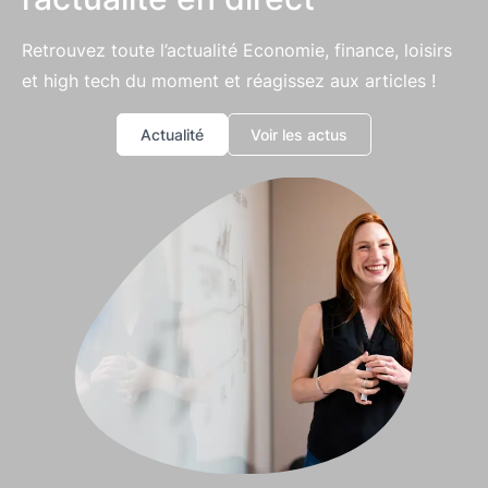
Retrouvez toute l’actualité Economie, finance, loisirs
et high tech du moment et réagissez aux articles !
Actualité
Voir les actus