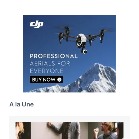
A la Une